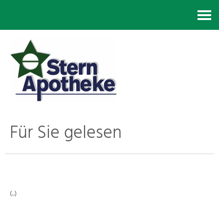
Kontakt
Für Sie gelesen
(..)