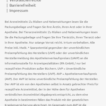
Barrierefreiheit
Impressum
Bei Arzneimitteln: Zu Risiken und Nebenwirkungen lesen Sie die
Packungsbeilage und fragen Sie Ihre Ärztin, Ihren Arzt oder in Ihrer
Apotheke. Bei Tierarzneimitteln: Zu Risiken und Nebenwirkungen lesen
Sie die Packungsbeilage und fragen Sie Ihre Tierärztin, Ihren Tierarzt oder
in Ihrer Apotheke. Nur solange Vorrat reicht. Irrtum vorbehalten. Alle
Preise inkl. MwSt. * Sparpotential gegenüber der unverbindlichen
Preisempfehlung des Herstellers (UVP) oder der unverbindlichen
Herstellermeldung des Apothekenverkaufspreises (UAVP) an die
Informationsstelle für Arzneispezialitäten (IFA GmbH) / nur bei
rezeptfreien Produkten außer Büchern. UVP = Unverbindliche
Preisempfehlung des Herstellers (UVP). AVP = Apothekenverkaufspreis
(AVP). Der AVP ist keine unverbindliche Preisempfehlung der Hersteller.
Der AVP ist ein von den Apotheken selbst in Ansatz gebrachter Preis für
rezeptfreie Arzneimittel, der in der Höhe dem für Apotheken
verbindlichen Arzneimittel Abgabepreis entspricht, zu dem eine
Apotheke in bestimmten Fällen das Produkt mit der gesetzlichen
Krankenversicherung abrechnet. Im Gegensatz zum AVP ist die