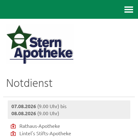
Kontakt
Notdienst
07.08.2026
(9.00 Uhr) bis
08.08.2026
(9.00 Uhr)
Rathaus-Apotheke
Lintel's Stifts-Apotheke