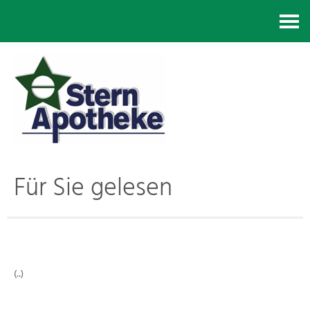
Kontakt
Für Sie gelesen
(..)