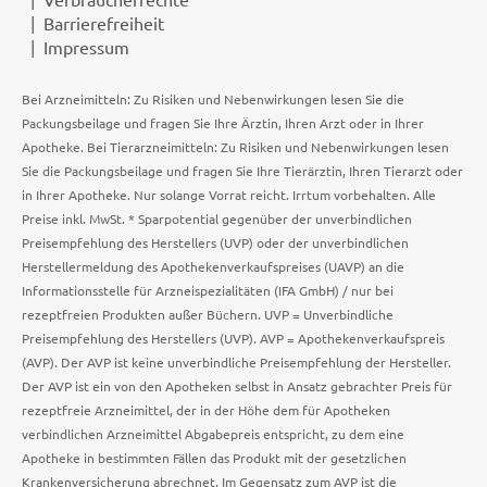
Barrierefreiheit
Impressum
Bei Arzneimitteln: Zu Risiken und Nebenwirkungen lesen Sie die
Packungsbeilage und fragen Sie Ihre Ärztin, Ihren Arzt oder in Ihrer
Apotheke. Bei Tierarzneimitteln: Zu Risiken und Nebenwirkungen lesen
Sie die Packungsbeilage und fragen Sie Ihre Tierärztin, Ihren Tierarzt oder
in Ihrer Apotheke. Nur solange Vorrat reicht. Irrtum vorbehalten. Alle
Preise inkl. MwSt. * Sparpotential gegenüber der unverbindlichen
Preisempfehlung des Herstellers (UVP) oder der unverbindlichen
Herstellermeldung des Apothekenverkaufspreises (UAVP) an die
Informationsstelle für Arzneispezialitäten (IFA GmbH) / nur bei
rezeptfreien Produkten außer Büchern. UVP = Unverbindliche
Preisempfehlung des Herstellers (UVP). AVP = Apothekenverkaufspreis
(AVP). Der AVP ist keine unverbindliche Preisempfehlung der Hersteller.
Der AVP ist ein von den Apotheken selbst in Ansatz gebrachter Preis für
rezeptfreie Arzneimittel, der in der Höhe dem für Apotheken
verbindlichen Arzneimittel Abgabepreis entspricht, zu dem eine
Apotheke in bestimmten Fällen das Produkt mit der gesetzlichen
Krankenversicherung abrechnet. Im Gegensatz zum AVP ist die