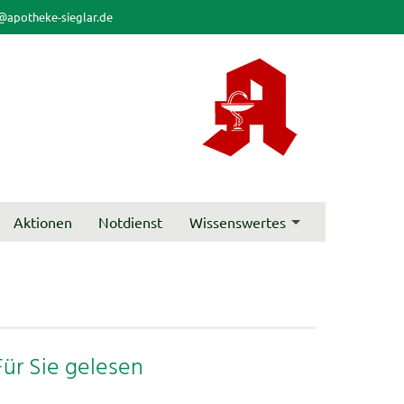
@apotheke-sieglar.de
Aktionen
Notdienst
Wissenswertes
Für Sie gelesen