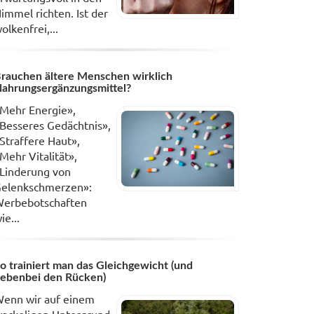
immel richten. Ist der
olkenfrei,...
rauchen ältere Menschen wirklich
ahrungsergänzungsmittel?
Mehr Energie»,
Besseres Gedächtnis»,
Straffere Haut»,
Mehr Vitalität»,
Linderung von
elenkschmerzen»:
erbebotschaften
ie...
o trainiert man das Gleichgewicht (und
ebenbei den Rücken)
enn wir auf einem