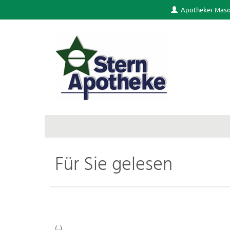
Apotheker Mas
Für Sie gelesen
(..)