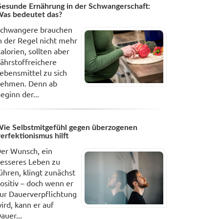
esunde Ernährung in der Schwangerschaft:
as bedeutet das?
chwangere brauchen
n der Regel nicht mehr
alorien, sollten aber
ährstoffreichere
ebensmittel zu sich
ehmen. Denn ab
eginn der...
ie Selbstmitgefühl gegen überzogenen
erfektionismus hilft
er Wunsch, ein
esseres Leben zu
ühren, klingt zunächst
ositiv – doch wenn er
ur Dauerverpflichtung
ird, kann er auf
auer...