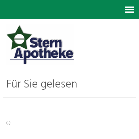
Kontakt
Für Sie gelesen
(..)