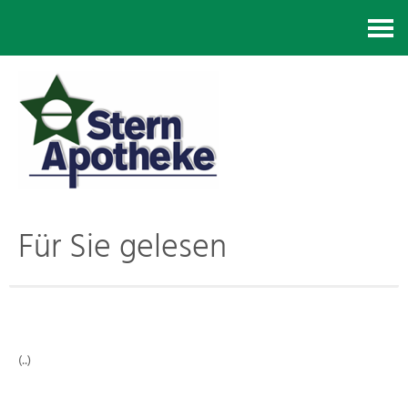
Kontakt
Für Sie gelesen
(..)