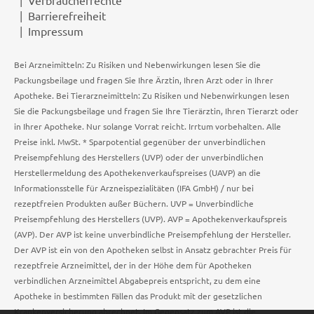
Barrierefreiheit
Impressum
Bei Arzneimitteln: Zu Risiken und Nebenwirkungen lesen Sie die
Packungsbeilage und fragen Sie Ihre Ärztin, Ihren Arzt oder in Ihrer
Apotheke. Bei Tierarzneimitteln: Zu Risiken und Nebenwirkungen lesen
Sie die Packungsbeilage und fragen Sie Ihre Tierärztin, Ihren Tierarzt oder
in Ihrer Apotheke. Nur solange Vorrat reicht. Irrtum vorbehalten. Alle
Preise inkl. MwSt. * Sparpotential gegenüber der unverbindlichen
Preisempfehlung des Herstellers (UVP) oder der unverbindlichen
Herstellermeldung des Apothekenverkaufspreises (UAVP) an die
Informationsstelle für Arzneispezialitäten (IFA GmbH) / nur bei
rezeptfreien Produkten außer Büchern. UVP = Unverbindliche
Preisempfehlung des Herstellers (UVP). AVP = Apothekenverkaufspreis
(AVP). Der AVP ist keine unverbindliche Preisempfehlung der Hersteller.
Der AVP ist ein von den Apotheken selbst in Ansatz gebrachter Preis für
rezeptfreie Arzneimittel, der in der Höhe dem für Apotheken
verbindlichen Arzneimittel Abgabepreis entspricht, zu dem eine
Apotheke in bestimmten Fällen das Produkt mit der gesetzlichen
Krankenversicherung abrechnet. Im Gegensatz zum AVP ist die