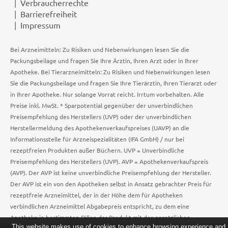
Verbraucherrechte
Barrierefreiheit
Impressum
Bei Arzneimitteln: Zu Risiken und Nebenwirkungen lesen Sie die
Packungsbeilage und fragen Sie Ihre Ärztin, Ihren Arzt oder in Ihrer
Apotheke. Bei Tierarzneimitteln: Zu Risiken und Nebenwirkungen lesen
Sie die Packungsbeilage und fragen Sie Ihre Tierärztin, Ihren Tierarzt oder
in Ihrer Apotheke. Nur solange Vorrat reicht. Irrtum vorbehalten. Alle
Preise inkl. MwSt. * Sparpotential gegenüber der unverbindlichen
Preisempfehlung des Herstellers (UVP) oder der unverbindlichen
Herstellermeldung des Apothekenverkaufspreises (UAVP) an die
Informationsstelle für Arzneispezialitäten (IFA GmbH) / nur bei
rezeptfreien Produkten außer Büchern. UVP = Unverbindliche
Preisempfehlung des Herstellers (UVP). AVP = Apothekenverkaufspreis
(AVP). Der AVP ist keine unverbindliche Preisempfehlung der Hersteller.
Der AVP ist ein von den Apotheken selbst in Ansatz gebrachter Preis für
rezeptfreie Arzneimittel, der in der Höhe dem für Apotheken
verbindlichen Arzneimittel Abgabepreis entspricht, zu dem eine
Apotheke in bestimmten Fällen das Produkt mit der gesetzlichen
This website makes use of cookies to enhance browsing experience and