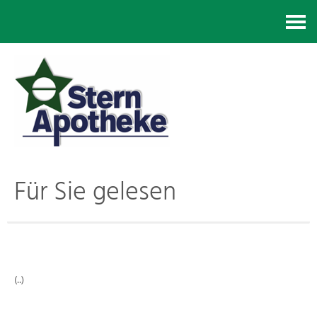
Kontakt
Für Sie gelesen
(..)