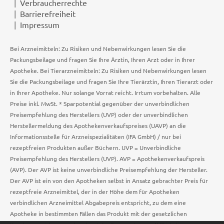
Verbraucherrechte
Barrierefreiheit
Impressum
Bei Arzneimitteln: Zu Risiken und Nebenwirkungen lesen Sie die
Packungsbeilage und fragen Sie Ihre Ärztin, Ihren Arzt oder in Ihrer
Apotheke. Bei Tierarzneimitteln: Zu Risiken und Nebenwirkungen lesen
Sie die Packungsbeilage und fragen Sie Ihre Tierärztin, Ihren Tierarzt oder
in Ihrer Apotheke. Nur solange Vorrat reicht. Irrtum vorbehalten. Alle
Preise inkl. MwSt. * Sparpotential gegenüber der unverbindlichen
Preisempfehlung des Herstellers (UVP) oder der unverbindlichen
Herstellermeldung des Apothekenverkaufspreises (UAVP) an die
Informationsstelle für Arzneispezialitäten (IFA GmbH) / nur bei
rezeptfreien Produkten außer Büchern. UVP = Unverbindliche
Preisempfehlung des Herstellers (UVP). AVP = Apothekenverkaufspreis
(AVP). Der AVP ist keine unverbindliche Preisempfehlung der Hersteller.
Der AVP ist ein von den Apotheken selbst in Ansatz gebrachter Preis für
rezeptfreie Arzneimittel, der in der Höhe dem für Apotheken
verbindlichen Arzneimittel Abgabepreis entspricht, zu dem eine
Apotheke in bestimmten Fällen das Produkt mit der gesetzlichen