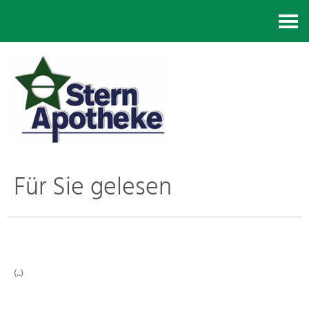
Kontakt
Für Sie gelesen
(..)