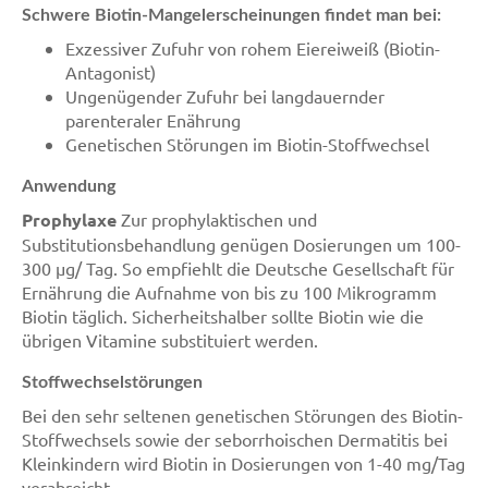
Schwere Biotin-Mangelerscheinungen findet man bei:
Exzessiver Zufuhr von rohem Eiereiweiß (Biotin-
Antagonist)
Ungenügender Zufuhr bei langdauernder
parenteraler Enährung
Genetischen Störungen im Biotin-Stoffwechsel
Anwendung
Prophylaxe
Zur prophylaktischen und
Substitutionsbehandlung genügen Dosierungen um 100-
300 µg/ Tag. So empfiehlt die Deutsche Gesellschaft für
Ernährung die Aufnahme von bis zu 100 Mikrogramm
Biotin täglich. Sicherheitshalber sollte Biotin wie die
übrigen Vitamine substituiert werden.
Stoffwechselstörungen
Bei den sehr seltenen genetischen Störungen des Biotin-
Stoffwechsels sowie der seborrhoischen Dermatitis bei
Kleinkindern wird Biotin in Dosierungen von 1-40 mg/Tag
verabreicht.