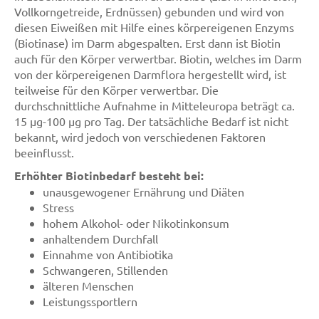
Vollkorngetreide, Erdnüssen) gebunden und wird von
diesen Eiweißen mit Hilfe eines körpereigenen Enzyms
(Biotinase) im Darm abgespalten. Erst dann ist Biotin
auch für den Körper verwertbar. Biotin, welches im Darm
von der körpereigenen Darmflora hergestellt wird, ist
teilweise für den Körper verwertbar. Die
durchschnittliche Aufnahme in Mitteleuropa beträgt ca.
15 µg-100 µg pro Tag. Der tatsächliche Bedarf ist nicht
bekannt, wird jedoch von verschiedenen Faktoren
beeinflusst.
Erhöhter Biotinbedarf besteht bei:
unausgewogener Ernährung und Diäten
Stress
hohem Alkohol- oder Nikotinkonsum
anhaltendem Durchfall
Einnahme von Antibiotika
Schwangeren, Stillenden
älteren Menschen
Leistungssportlern