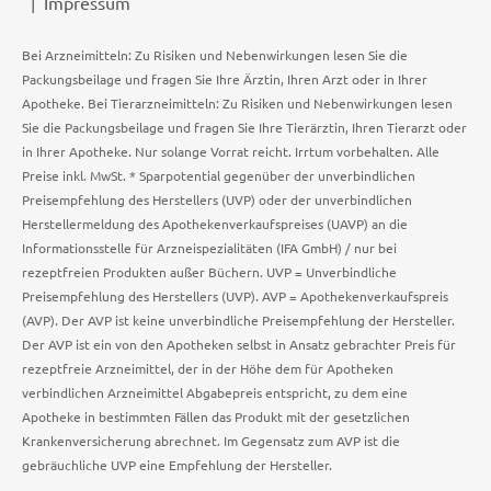
Impressum
Bei Arzneimitteln: Zu Risiken und Nebenwirkungen lesen Sie die
Packungsbeilage und fragen Sie Ihre Ärztin, Ihren Arzt oder in Ihrer
Apotheke. Bei Tierarzneimitteln: Zu Risiken und Nebenwirkungen lesen
Sie die Packungsbeilage und fragen Sie Ihre Tierärztin, Ihren Tierarzt oder
in Ihrer Apotheke. Nur solange Vorrat reicht. Irrtum vorbehalten. Alle
Preise inkl. MwSt. * Sparpotential gegenüber der unverbindlichen
Preisempfehlung des Herstellers (UVP) oder der unverbindlichen
Herstellermeldung des Apothekenverkaufspreises (UAVP) an die
Informationsstelle für Arzneispezialitäten (IFA GmbH) / nur bei
rezeptfreien Produkten außer Büchern. UVP = Unverbindliche
Preisempfehlung des Herstellers (UVP). AVP = Apothekenverkaufspreis
(AVP). Der AVP ist keine unverbindliche Preisempfehlung der Hersteller.
Der AVP ist ein von den Apotheken selbst in Ansatz gebrachter Preis für
rezeptfreie Arzneimittel, der in der Höhe dem für Apotheken
verbindlichen Arzneimittel Abgabepreis entspricht, zu dem eine
Apotheke in bestimmten Fällen das Produkt mit der gesetzlichen
Krankenversicherung abrechnet. Im Gegensatz zum AVP ist die
gebräuchliche UVP eine Empfehlung der Hersteller.