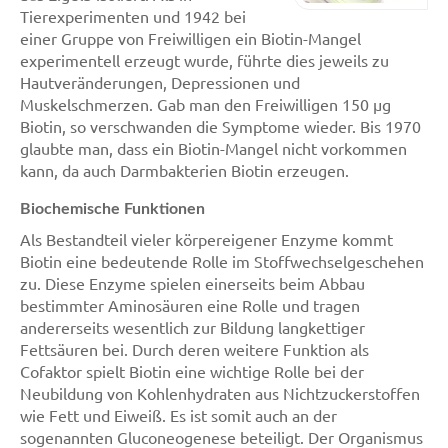
Tierexperimenten und 1942 bei
einer Gruppe von Freiwilligen ein Biotin-Mangel
experimentell erzeugt wurde, führte dies jeweils zu
Hautveränderungen, Depressionen und
Muskelschmerzen. Gab man den Freiwilligen 150 µg
Biotin, so verschwanden die Symptome wieder. Bis 1970
glaubte man, dass ein Biotin-Mangel nicht vorkommen
kann, da auch Darmbakterien Biotin erzeugen.
Biochemische Funktionen
Als Bestandteil vieler körpereigener Enzyme kommt
Biotin eine bedeutende Rolle im Stoffwechselgeschehen
zu. Diese Enzyme spielen einerseits beim Abbau
bestimmter Aminosäuren eine Rolle und tragen
andererseits wesentlich zur Bildung langkettiger
Fettsäuren bei. Durch deren weitere Funktion als
Cofaktor spielt Biotin eine wichtige Rolle bei der
Neubildung von Kohlenhydraten aus Nichtzuckerstoffen
wie Fett und Eiweiß. Es ist somit auch an der
sogenannten Gluconeogenese beteiligt. Der Organismus