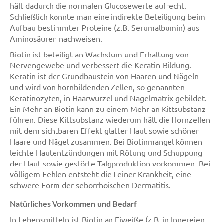
hält dadurch die normalen Glucosewerte aufrecht.
Schließlich konnte man eine indirekte Beteiligung beim
Aufbau bestimmter Proteine (z.B. Serumalbumin) aus
Aminosäuren nachweisen.
Biotin ist beteiligt an Wachstum und Erhaltung von
Nervengewebe und verbessert die Keratin-Bildung.
Keratin ist der Grundbaustein von Haaren und Nägeln
und wird von hornbildenden Zellen, so genannten
Keratinozyten, in Haarwurzel und Nagelmatrix gebildet.
Ein Mehr an Biotin kann zu einem Mehr an Kittsubstanz
führen. Diese Kittsubstanz wiederum hält die Hornzellen
mit dem sichtbaren Effekt glatter Haut sowie schöner
Haare und Nägel zusammen. Bei Biotinmangel können
leichte Hautentzündungen mit Rötung und Schuppung
der Haut sowie gestörte Talgproduktion vorkommen. Bei
völligem Fehlen entsteht die Leiner-Krankheit, eine
schwere Form der seborrhoischen Dermatitis.
Natürliches Vorkommen und Bedarf
In Lebensmitteln ist Biotin an Eiweiße (z.B. in Innereien,