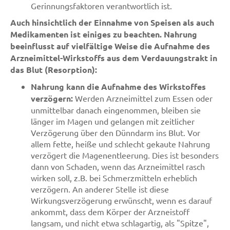
Gerinnungsfaktoren verantwortlich ist.
Auch hinsichtlich der Einnahme von Speisen als auch
Medikamenten ist einiges zu beachten. Nahrung
beeinflusst auf vielfältige Weise die Aufnahme des
Arzneimittel-Wirkstoffs aus dem Verdauungstrakt in
das Blut (Resorption):
Nahrung kann die Aufnahme des Wirkstoffes
verzögern:
Werden Arzneimittel zum Essen oder
unmittelbar danach eingenommen, bleiben sie
länger im Magen und gelangen mit zeitlicher
Verzögerung über den Dünndarm ins Blut. Vor
allem fette, heiße und schlecht gekaute Nahrung
verzögert die Magenentleerung. Dies ist besonders
dann von Schaden, wenn das Arzneimittel rasch
wirken soll, z.B. bei Schmerzmitteln erheblich
verzögern. An anderer Stelle ist diese
Wirkungsverzögerung erwünscht, wenn es darauf
ankommt, dass dem Körper der Arzneistoff
langsam, und nicht etwa schlagartig, als "Spitze",