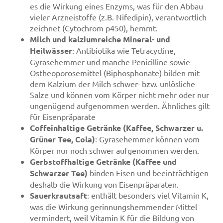
es die Wirkung eines Enzyms, was für den Abbau
vieler Arzneistoffe (z.B. Nifedipin), verantwortlich
zeichnet (Cytochrom p450), hemmt.
Milch und kalziumreiche Mineral- und
Heilwässer
: Antibiotika wie Tetracycline,
Gyrasehemmer und manche Penicilline sowie
Ostheoporosemittel (Biphosphonate) bilden mit
dem Kalzium der Milch schwer- bzw. unlösliche
Salze und können vom Körper nicht mehr oder nur
ungenügend aufgenommen werden. Ähnliches gilt
für Eisenpräparate
Coffeinhaltige Getränke (Kaffee, Schwarzer u.
Grüner Tee, Cola)
: Gyrasehemmer können vom
Körper nur noch schwer aufgenommen werden.
Gerbstoffhaltige Getränke (Kaffee und
Schwarzer Tee)
binden Eisen und beeinträchtigen
deshalb die Wirkung von Eisenpräparaten.
Sauerkrautsaft
: enthält besonders viel Vitamin K,
was die Wirkung gerinnungshemmender Mittel
vermindert, weil Vitamin K für die Bildung von