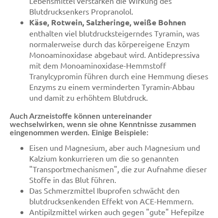
Lebensmittel verstärken die Wirkung des
Blutdrucksenkers Propranolol.
Käse, Rotwein, Salzheringe, weiße Bohnen
enthalten viel blutdrucksteigerndes Tyramin, was
normalerweise durch das körpereigene Enzym
Monoaminoxidase abgebaut wird. Antidepressiva
mit dem Monoaminoxidase-Hemmstoff
Tranylcypromin führen durch eine Hemmung dieses
Enzyms zu einem verminderten Tyramin-Abbau
und damit zu erhöhtem Blutdruck.
Auch Arzneistoffe können untereinander
wechselwirken, wenn sie ohne Kenntnisse zusammen
eingenommen werden. Einige Beispiele:
Eisen und Magnesium, aber auch Magnesium und
Kalzium konkurrieren um die so genannten
"Transportmechanismen", die zur Aufnahme dieser
Stoffe in das Blut führen.
Das Schmerzmittel Ibuprofen schwächt den
blutdrucksenkenden Effekt von ACE-Hemmern.
Antipilzmittel wirken auch gegen "gute" Hefepilze