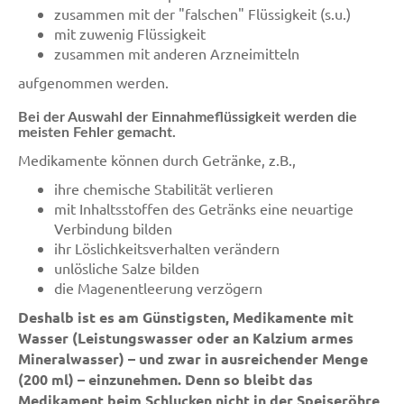
zusammen mit der "falschen" Flüssigkeit (s.u.)
mit zuwenig Flüssigkeit
zusammen mit anderen Arzneimitteln
aufgenommen werden.
Bei der Auswahl der Einnahmeflüssigkeit werden die
meisten Fehler gemacht.
Medikamente können durch Getränke, z.B.,
ihre chemische Stabilität verlieren
mit Inhaltsstoffen des Getränks eine neuartige
Verbindung bilden
ihr Löslichkeitsverhalten verändern
unlösliche Salze bilden
die Magenentleerung verzögern
Deshalb ist es am Günstigsten, Medikamente mit
Wasser (Leistungswasser oder an Kalzium armes
Mineralwasser) – und zwar in ausreichender Menge
(200 ml) – einzunehmen. Denn so bleibt das
Medikament beim Schlucken nicht in der Speiseröhre