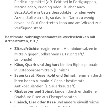
Eindickungsmittel (z.B. Pektine) in Fertigsuppen,
Marmeladen, Pudding oder Eis, aber auch
Ballaststoffe in Getreideprodukten binden viele
Arzneistoffe an sich, so dass im Darm zu wenig
davon ins Blut übertreten kann und am Wirkort zur
Verfügung steht.
Bestimmte Nahrungsbestandteile wechselwirken mit
Arzneistoffen, z.B.,:
Zitrusfrüchte
reagieren mit Aluminiumsalzen in
Mitteln gegenSodbrennen (s. Fruchtsaft/
Limonade)
Käse, Quark und Joghurt
binden Biphosphonate
in Osteoporosemitteln (s. Milch)
Sauerkraut, Rosenkohl und Spinat
hemmen durch
ihren hohen Vitamin-K-Gehalt bestimmte
Antikoagulantien (s. Sauerkrautsaft)
Rhabarber und Spinat
binden durch enthaltene
Oxalsäure Eisen aus Eisenpräparaten.
Fleisch, Eier oder Käse
und andere eiweißreiche