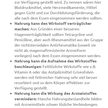
zur Verfügung gestellt wird. Zu nennen wären hier
Blutdruckmittel, viele Herzmedikamente, Mittel
gegen Gicht und zur Durchblutungsförderung, die
alle nach dem Essen eingenommen werden sollten.
Nahrung kann den Wirkstoff verträglicher
machen:
Aus Gründen einer besseren
Magenverträglichkeit sollten Tetracycline und
Penicilline, aber auch Rheumamittel aus der Gruppe
der nichtsteroidalen Antirheumatika (soweit sie
nicht als magensaftresistente Arzneiform
vorliegen) nach dem Essen eingenommen werden.
Nahrung kann die Aufnahme des Wirkstoffes
beschleunigen:
Fettlösliche Wirkstoffe wie z.B.
Vitamin A oder das Antipilzmittel Griseofulvin
werden mit fettreicher Nahrung sehr viel besser
resorbiert und so dem Körper effektiver zur
Verfügung gestellt.
Nahrung kann die Wirkung des Arzneistoffes
vermindern:
Manche Nahrungsbestandteile bilden
mit Arzneimitteln schwer lösliche Verbindungen.