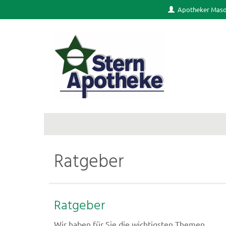
Apotheker Mas
Ratgeber
Ratgeber
Wir haben für Sie die wichtigsten Themen