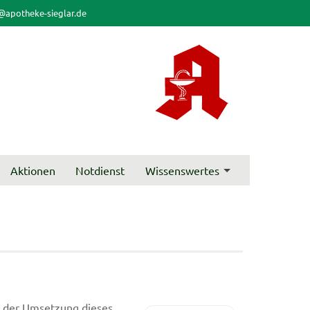
@apotheke-sieglar.de
Aktionen
Notdienst
Wissenswertes
 der Umsetzung dieses