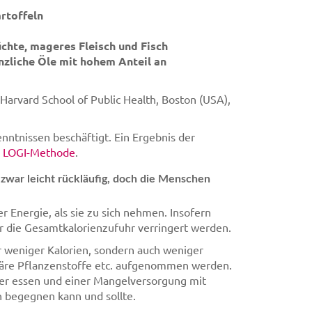
rtoffeln
rüchte, mageres Fleisch und Fisch
nzliche Öle mit hohem Anteil an
arvard School of Public Health, Boston (USA),
nntnissen beschäftigt. Ein Ergebnis der
r
LOGI-Methode
.
 zwar leicht rückläufig, doch die Menschen
r Energie, als sie zu sich nehmen. Insofern
er die Gesamtkalorienzufuhr verringert werden.
ur weniger Kalorien, sondern auch weniger
ndäre Pflanzenstoffe etc. aufgenommen werden.
iger essen und einer Mangelversorgung mit
 begegnen kann und sollte.