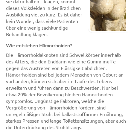
sie dafür halten – klagen, kommt
dieses Volksleiden in der ärztlichen
Ausbildung viel zu kurz. Es ist daher
kein Wunder, dass viele Patienten
über eine wenig sachkundige
Behandlung klagen.
Wie entstehen Hämorrhoiden?
Die Hämorrhoidalknoten sind Schwellkörper innerhalb
des Afters, die den Enddarm wie eine Gummimuffe
gegen das Austreten von Flüssigkeit abdichten.
Hämorrhoiden sind bei jedem Menschen von Geburt an
vorhanden, können sich aber im Laufe des Lebens
erweitern und führen dann zu Beschwerden. Nur bei
etwa 20% der Bevölkerung bleiben Hämorrhoiden
symptomlos. Ungünstige Faktoren, welche die
Vergrößerung von Hämorrhoiden fördern, sind
unregelmäßiger Stuhl bei ballaststoffarmer Ernährung,
starkes Pressen und lange Toilettensitzungen, aber auch
die Unterdrückung des Stuhldrangs.