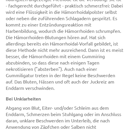
- fachgerecht durchgeführt - praktisch schmerzfrei: Dabei
wird eine Flüssigkeit in die Hämorrhoidalpolster selbst
oder neben die zuführenden Schlagadern gespritzt. Es
kommt zu einer Entzündungsreaktion mit
Narbenbildung, wodurch die Hämorrhoiden schrumpfen.
Die Hämorrhoiden-Blutungen hören auf. Hat sich
allerdings bereits ein Hämorrhoidal-Vorfall gebildet, ist
diese Methode nicht mehr ausreichend. Dann ist es meist
besser, die Hämorrhoiden mit einem Gummiring
abzubinden, so dass diese nach einigen Tagen
nekrotisieren ("absterben"). Auch nach einer
Gummiligatur treten in der Regel keine Beschwerden
auf. Das Bluten, Nässen und oft auch der Juckreiz am
Enddarm verschwinden.
Bei Unklarheiten
Abgang von Blut, Eiter- und/oder Schleim aus dem
Enddarm, Schmerzen beim Stuhlgang oder im Anschluss
daran, unklare Beschwerden im Unterleib, die nach
Anwendung von Zäpfchen oder Salben nicht