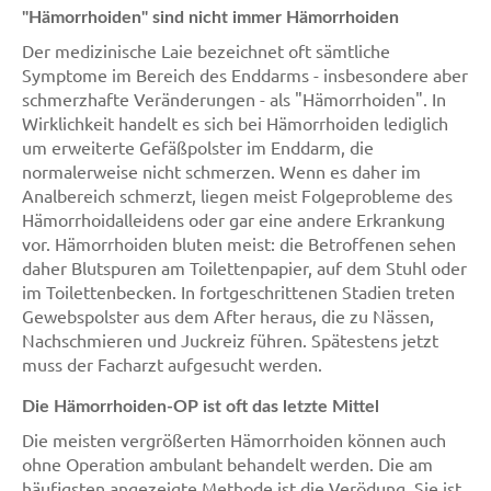
"Hämorrhoiden" sind nicht immer Hämorrhoiden
Der medizinische Laie bezeichnet oft sämtliche
Symptome im Bereich des Enddarms - insbesondere aber
schmerzhafte Veränderungen - als "Hämorrhoiden". In
Wirklichkeit handelt es sich bei Hämorrhoiden lediglich
um erweiterte Gefäßpolster im Enddarm, die
normalerweise nicht schmerzen. Wenn es daher im
Analbereich schmerzt, liegen meist Folgeprobleme des
Hämorrhoidalleidens oder gar eine andere Erkrankung
vor. Hämorrhoiden bluten meist: die Betroffenen sehen
daher Blutspuren am Toilettenpapier, auf dem Stuhl oder
im Toilettenbecken. In fortgeschrittenen Stadien treten
Gewebspolster aus dem After heraus, die zu Nässen,
Nachschmieren und Juckreiz führen. Spätestens jetzt
muss der Facharzt aufgesucht werden.
Die Hämorrhoiden-OP ist oft das letzte Mittel
Die meisten vergrößerten Hämorrhoiden können auch
ohne Operation ambulant behandelt werden. Die am
häufigsten angezeigte Methode ist die Verödung. Sie ist