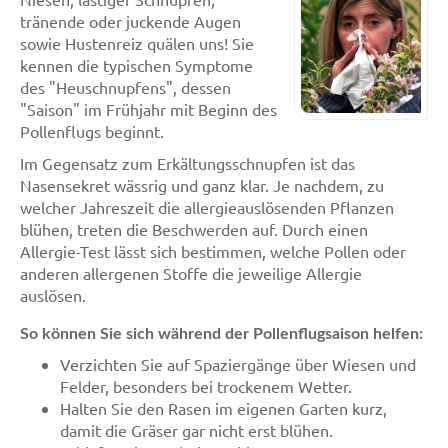
tränende oder juckende Augen
sowie Hustenreiz quälen uns! Sie
kennen die typischen Symptome
des "Heuschnupfens", dessen
"Saison" im Frühjahr mit Beginn des
Pollenflugs beginnt.
Im Gegensatz zum Erkältungsschnupfen ist das
Nasensekret wässrig und ganz klar. Je nachdem, zu
welcher Jahreszeit die allergieauslösenden Pflanzen
blühen, treten die Beschwerden auf. Durch einen
Allergie-Test lässt sich bestimmen, welche Pollen oder
anderen allergenen Stoffe die jeweilige Allergie
auslösen.
So können Sie sich während der Pollenflugsaison helfen:
Verzichten Sie auf Spaziergänge über Wiesen und
Felder, besonders bei trockenem Wetter.
Halten Sie den Rasen im eigenen Garten kurz,
damit die Gräser gar nicht erst blühen.